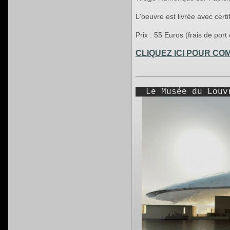
L'oeuvre est livrée avec certif
Prix : 55 Euros (frais de port
CLIQUEZ ICI POUR C
Le Musée du Louvr