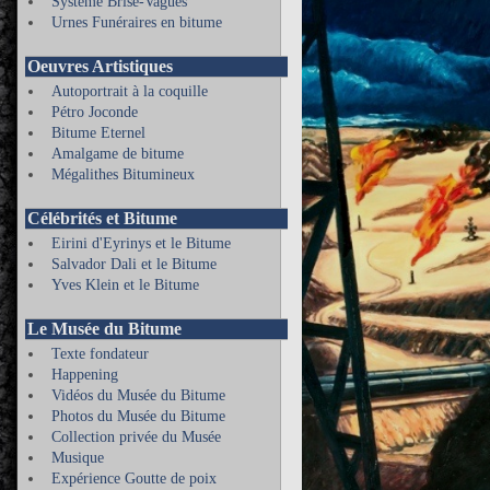
Système Brise-Vagues
Urnes Funéraires en bitume
Oeuvres Artistiques
Autoportrait à la coquille
Pétro Joconde
Bitume Eternel
Amalgame de bitume
Mégalithes Bitumineux
Célébrités et Bitume
Eirini d'Eyrinys et le Bitume
Salvador Dali et le Bitume
Yves Klein et le Bitume
Le Musée du Bitume
Texte fondateur
Happening
Vidéos du Musée du Bitume
Photos du Musée du Bitume
Collection privée du Musée
Musique
Expérience Goutte de poix