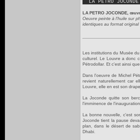
LA PETRO JOCONDE 
LA PETRO JOCONDE, œuvre 
Oeuvre peinte à l'huile sur 
identiques au format origin
Les institutions du Musée du 
culturel. Le Louvre a donc c
Pétrodollar. Et c'est ainsi q
Dans l'oeuvre de Michel Pét
revient naturellement car 
Louvre, elle en est son drap
La Joconde quitte son berc
l'imminence de l'inauguration 
La bonne nouvelle, c'est son
Joconde tient la pause devan
plan, dans le désert de sabl
Dhabi.