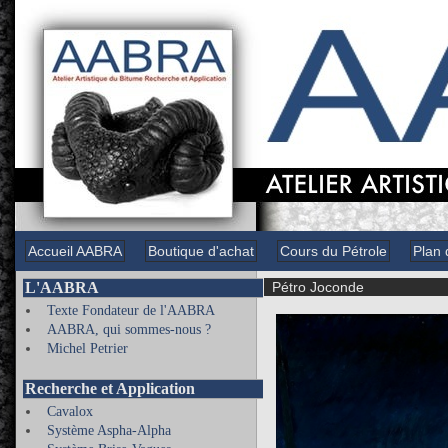
Accueil AABRA
Boutique d'achat
Cours du Pétrole
Plan 
L'AABRA
Pétro Joconde
Texte Fondateur de l'AABRA
AABRA, qui sommes-nous ?
Michel Petrier
Recherche et Application
Cavalox
Système Aspha-Alpha