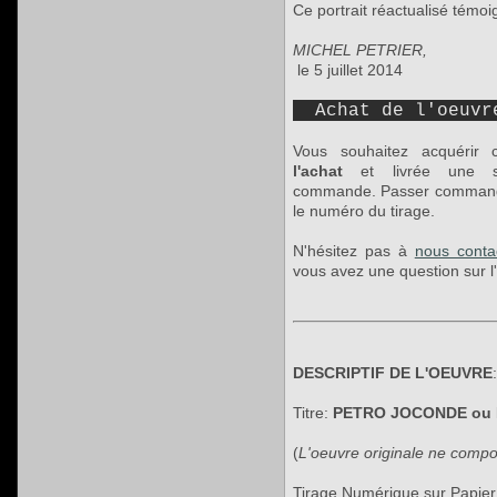
Ce portrait réactualisé témoi
MICHEL PETRIER,
le 5 juillet 2014
Achat de l'oeuvre
Vous souhaitez acquérir 
l'achat
et livrée une se
commande. Passer commande a
le numéro du tirage.
N'hésitez pas à
nous contac
vous avez une question sur l'
DESCRIPTIF DE L'OEUVRE
:
Titre:
PETRO JOCONDE ou 
(
L'oeuvre originale ne comp
Tirage Numérique sur Papier